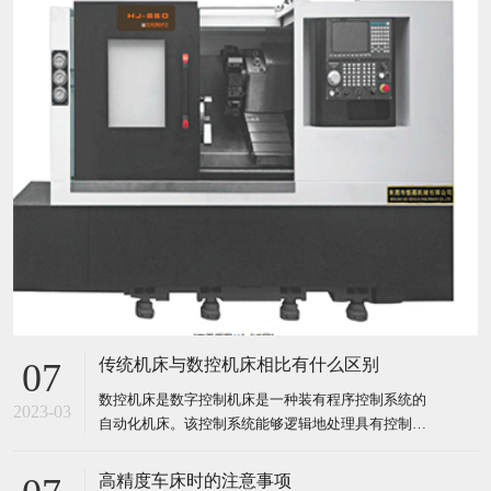
传统机床与数控机床相比有什么区别
07
数控机床是数字控制机床是一种装有程序控制系统的
2023-03
自动化机床。该控制系统能够逻辑地处理具有控制编
码或其他符号指令规定的程序，并将其译码，用代码
化的数字表示，通过信息载体输入数控装置。经运算
高精度车床时的注意事项