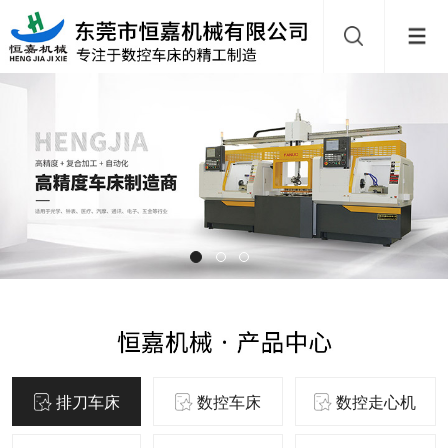
排刀车床
数控车床
数控走心机