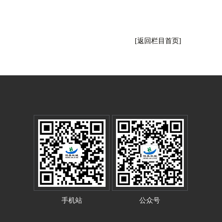
应
[返回栏目首页]
用
设
手机站
公众号