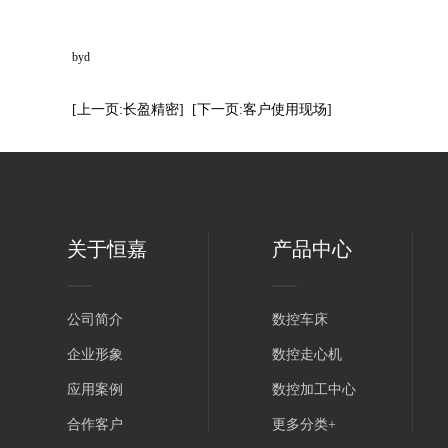
byd
[上一页:长盈精密]
[下一页:客户使用现场]
关于恒嘉
产品中心
公司简介
数控车床
企业形象
数控走心机
应用案例
数控加工中心
合作客户
更多分类+