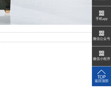
于
手机app
微信公众号
产
微信小程序
返回顶部
品