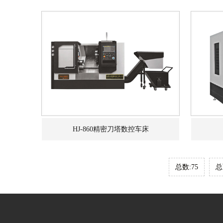
HJ-860精密刀塔数控车床
总数:75
总