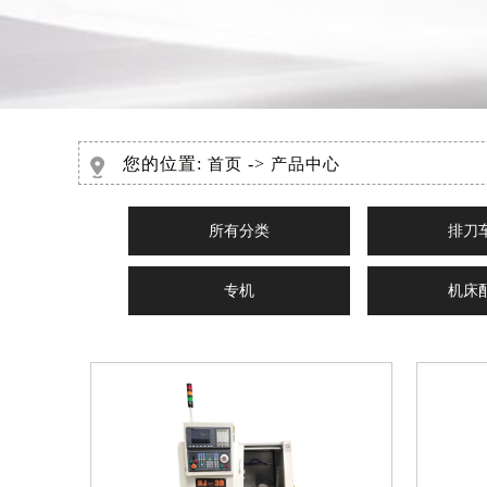
您的位置:
->
首页
产品中心
所有分类
排刀
专机
机床