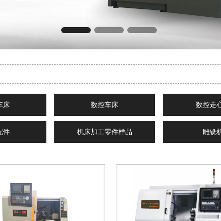
车床
数控车床
数控走
配件
机床加工零件样品
雕铣