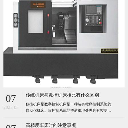
传统机床与数控机床相比有什么区别
07
数控机床是数字控制机床是一种装有程序控制系统的
2023-03
自动化机床。该控制系统能够逻辑地处理具有控制编
码或其他符号指令规定的程序，并将其译码，用代码
化的数字表示，通过信息载体输入数控装置。经运算
高精度车床时的注意事项