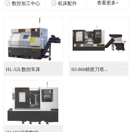
查看更多+
数控加工中心
机床配件
HL-52L数控车床
HJ-860精密刀塔...
S0