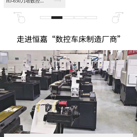
HJ-650刀塔数控...
SO