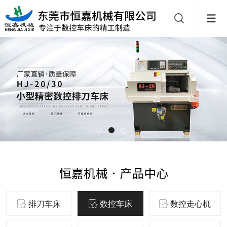
排刀车床
数控车床
数控走心机