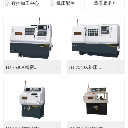
查看更多+
数控加工中心
机床配件
HJ-7530A精密...
HJ-7540A斜床...