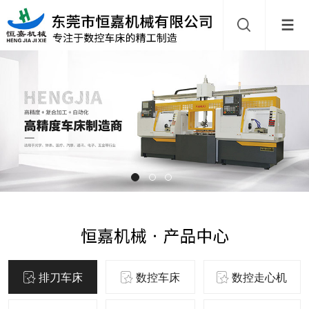
排刀车床
数控车床
数控走心机