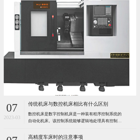
传统机床与数控机床相比有什么区别
07
数控机床是数字控制机床是一种装有程序控制系统的
2023-03
自动化机床。该控制系统能够逻辑地处理具有控制编
码或其他符号指令规定的程序，并将其译码，用代码
化的数字表示，通过信息载体输入数控装置。经运算
高精度车床时的注意事项