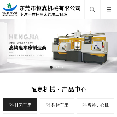
排刀车床
数控车床
数控走心机