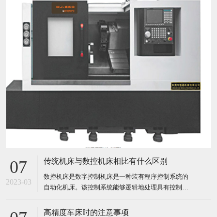
传统机床与数控机床相比有什么区别
07
数控机床是数字控制机床是一种装有程序控制系统的
2023-03
自动化机床。该控制系统能够逻辑地处理具有控制编
码或其他符号指令规定的程序，并将其译码，用代码
化的数字表示，通过信息载体输入数控装置。经运算
高精度车床时的注意事项